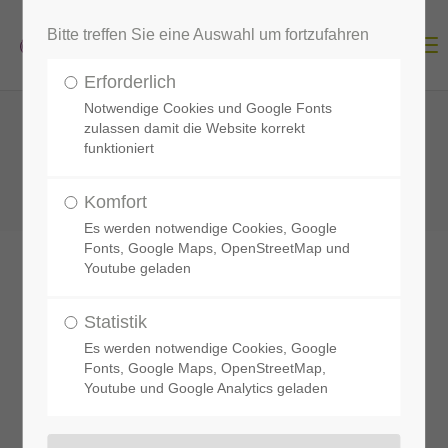
Bitte treffen Sie eine Auswahl um fortzufahren
Menu
Erforderlich
Notwendige Cookies und Google Fonts
zulassen damit die Website korrekt
funktioniert
Komfort
Es werden notwendige Cookies, Google
Fonts, Google Maps, OpenStreetMap und
Youtube geladen
Statistik
Es werden notwendige Cookies, Google
Selbsthilfegruppen - oft anders als erwartet
Fonts, Google Maps, OpenStreetMap,
Youtube und Google Analytics geladen
Wir bieten Starthilfe und Hilfe zur Selbsthilfe