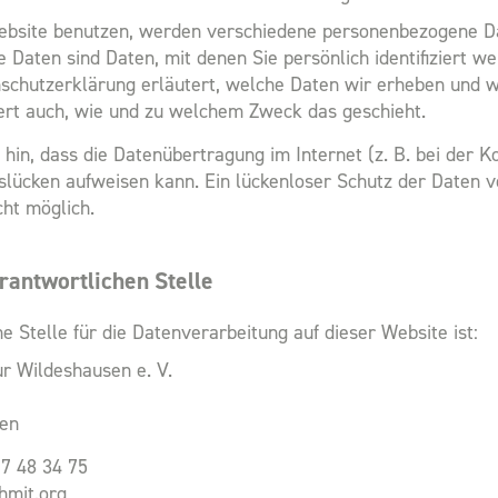
ebsite benutzen, werden verschiedene personenbezogene D
Daten sind Daten, mit denen Sie persönlich identifiziert w
schutzerklärung erläutert, welche Daten wir erheben und w
tert auch, wie und zu welchem Zweck das geschieht.
 hin, dass die Datenübertragung im Internet (z. B. bei der 
tslücken aufweisen kann. Ein lückenloser Schutz der Daten v
cht möglich.
rantwortlichen Stelle
e Stelle für die Datenverarbeitung auf dieser Website ist:
ur Wildeshausen e. V.
en
 7 48 34 75
hmit.org