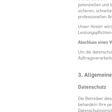
potenziellen und 
sicheren, schnell
professionellen An
Unser Hoster wird 
Leistungspflichten
Abschluss eines V
Um die datenschut
Auftragsverarbeit
3. Allgemeine
Datenschutz
Die Betreiber die
behandeln Ihre pe
Datenschutzvorsch