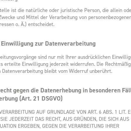
elle ist die natürliche oder juristische Person, die allein 
Zwecke und Mittel der Verarbeitung von personenbezogenen
essen o. Ä.) entscheidet.
 Einwilligung zur Datenverarbeitung
eitungsvorgänge sind nur mit Ihrer ausdrücklichen Einwillig
s erteilte Einwilligung jederzeit widerrufen. Die Rechtmäßig
n Datenverarbeitung bleibt vom Widerruf unberührt.
echt gegen die Datenerhebung in besonderen Fäl
erbung (Art. 21 DSGVO)
ERARBEITUNG AUF GRUNDLAGE VON ART. 6 ABS. 1 LIT. 
SIE JEDERZEIT DAS RECHT, AUS GRÜNDEN, DIE SICH AUS
UATION ERGEBEN, GEGEN DIE VERARBEITUNG IHRER