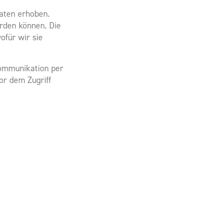
aten erhoben.
erden können. Die
ofür wir sie
Kommunikation per
or dem Zugriff