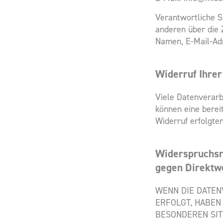
Verantwortliche St
anderen über die 
Namen, E-Mail-Adr
Widerruf Ihrer
Viele Datenverarb
können eine bereit
Widerruf erfolgte
Widerspruchsr
gegen Direktw
WENN DIE DATENV
ERFOLGT, HABEN 
BESONDEREN SIT