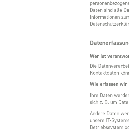
personenbezogene
Daten sind alle Da
Informationen zu
Datenschutzerklä
Datenerfassun
Wer ist verantwor
Die Datenverarbei
Kontaktdaten kön
Wie erfassen wir 
Ihre Daten werden
sich z. B. um Date
Andere Daten werd
unsere IT-Systeme
Betriebssystem od