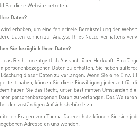
ld Sie diese Website betreten.
Ihre Daten?
 wird erhoben, um eine fehlerfreie Bereitstellung der Websi
dere Daten können zur Analyse Ihres Nutzerverhaltens ver
en Sie bezüglich Ihrer Daten?
it das Recht, unentgeltlich Auskunft über Herkunft, Empfän
en personenbezogenen Daten zu erhalten. Sie haben außerde
 Löschung dieser Daten zu verlangen. Wenn Sie eine Einwill
erteilt haben, können Sie diese Einwilligung jederzeit für d
rdem haben Sie das Recht, unter bestimmten Umständen die
Ihrer personenbezogenen Daten zu verlangen. Des Weiteren 
ei der zuständigen Aufsichtsbehörde zu.
eiteren Fragen zum Thema Datenschutz können Sie sich jede
egebenen Adresse an uns wenden.