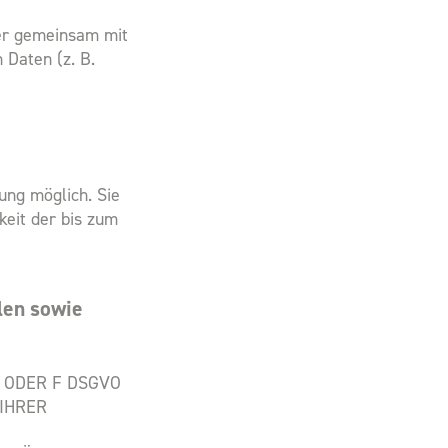
oder gemeinsam mit
 Daten (z. B.
ung möglich. Sie
keit der bis zum
len sowie
E ODER F DSGVO
 IHRER