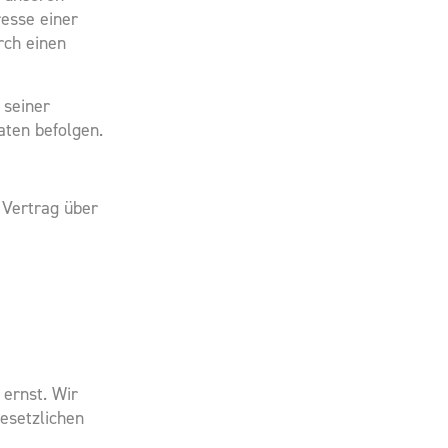
resse einer
rch einen
 seiner
aten befolgen.
 Vertrag über
 ernst. Wir
esetzlichen