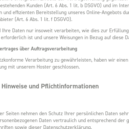
bestehenden Kunden (Art. 6 Abs. 1 lit. b DSGVO) und im Inte
en und effizienten Bereitstellung unseres Online-Angebots du
bieter (Art. 6 Abs. 1 lit. f DSGVO).
Ihre Daten nur insoweit verarbeiten, wie dies zur Erfüllung
 erforderlich ist und unsere Weisungen in Bezug auf diese D
ertrages über Auftragsverarbeitung
zkonforme Verarbeitung zu gewährleisten, haben wir einen
ung mit unserem Hoster geschlossen.
 Hinweise und Pflicht­informationen
ser Seiten nehmen den Schutz Ihrer persönlichen Daten sehr
rsonenbezogenen Daten vertraulich und entsprechend der g
riften sowie dieser Datenschutzerklärung.