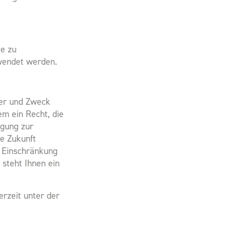
te zu
wendet werden.
ger und Zweck
m ein Recht, die
igung zur
ie Zukunft
 Einschränkung
steht Ihnen ein
rzeit unter der