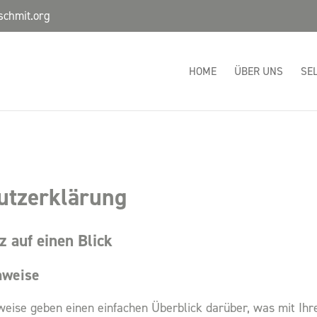
schmit.org
HOME
ÜBER UNS
SE
utzerklärung
z auf einen Blick
nweise
weise geben einen einfachen Überblick darüber, was mit Ihr