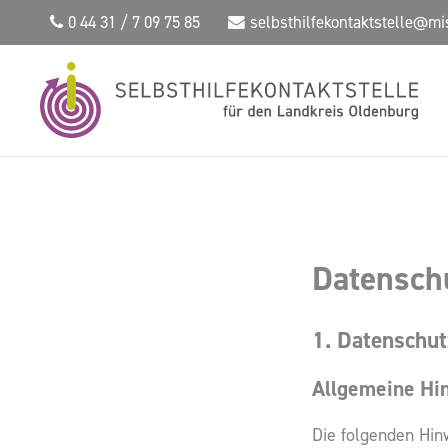
0 44 31 / 7 09 75 85
selbsthilfekontaktstelle@mi
Datensch
1. Datenschut
Allgemeine Hi
Die folgenden Hin