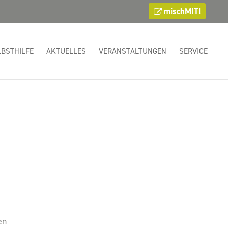
mischMIT!
LBSTHILFE
AKTUELLES
VERANSTALTUNGEN
SERVICE
en