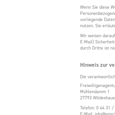
Wenn Sie diese W
Personenbezogene 
vorliegende Daten
nutzen. Sie erläu
Wir weisen darauf
E-Mail) Sicherhei
durch Dritte ist ni
Hinweis zur ve
Die verantwortlich
Freiwilligenagent
Mühlendamm 1
27793 Wildeshaus
Telefon: 0 44 31 /
E-Mail: info@misc