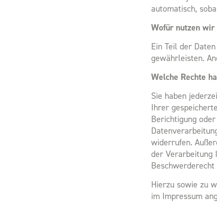
automatisch, soba
Wofür nutzen wir 
Ein Teil der Daten
gewährleisten. An
Welche Rechte hab
Sie haben jederze
Ihrer gespeichert
Berichtigung oder
Datenverarbeitung 
widerrufen. Auße
der Verarbeitung 
Beschwerderecht b
Hierzu sowie zu w
im Impressum ang