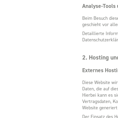
Analyse-Tools 
Beim Besuch diese
geschieht vor al
Detaillierte Info
Datenschutzerklä
2. Hosting un
Externes Host
Diese Website wir
Daten, die auf di
Hierbei kann es s
Vertragsdaten, Ko
Website generiert
Der Einsatz des H