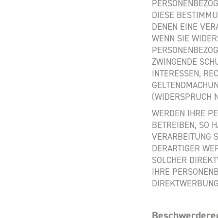
PERSONENBEZOGE
DIESE BESTIMMU
DENEN EINE VER
WENN SIE WIDER
PERSONENBEZOGE
ZWINGENDE SCHU
INTERESSEN, RE
GELTENDMACHUN
(WIDERSPRUCH NA
WERDEN IHRE P
BETREIBEN, SO 
VERARBEITUNG 
DERARTIGER WER
SOLCHER DIREKT
IHRE PERSONENB
DIREKTWERBUNG 
Beschwerde­rec