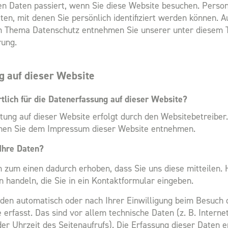
n Daten passiert, wenn Sie diese Website besuchen. Pers
ten, mit denen Sie persönlich identifiziert werden können. A
m Thema Datenschutz entnehmen Sie unserer unter diesem T
rung.
g auf dieser Website
tlich für die Datenerfassung auf dieser Website?
tung auf dieser Website erfolgt durch den Websitebetreiber
nen Sie dem Impressum dieser Website entnehmen.
Ihre Daten?
 zum einen dadurch erhoben, dass Sie uns diese mitteilen. 
n handeln, die Sie in ein Kontaktformular eingeben.
en automatisch oder nach Ihrer Einwilligung beim Besuch 
 erfasst. Das sind vor allem technische Daten (z. B. Interne
er Uhrzeit des Seitenaufrufs). Die Erfassung dieser Daten e